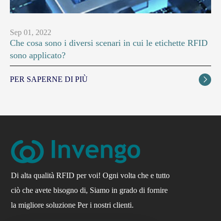
Sep 01, 2022
Che cosa sono i diversi scenari in cui le etichette RFID
sono applicato?
PER SAPERNE DI PIÙ

Di alta qualità RFID per voi! Ogni volta che e tutto
ciò che avete bisogno di, Siamo in grado di fornire
la migliore soluzione Per i nostri clienti.