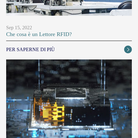
Sep 15, 2022
Che cosa è un Lettore RFID?
PER SAPERNE DI PIÙ
