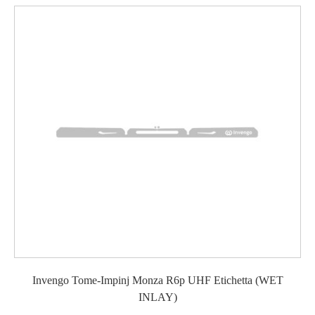
Invengo Tome-Impinj Monza R6p UHF Etichetta (WET
INLAY)