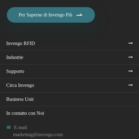

Per Saperne di Invengo Più
Invengo RFID
Industrie
Supporto
Circa Invengo
Business Unit
In contatto con Noi

E-mail
marketing@invengo.com