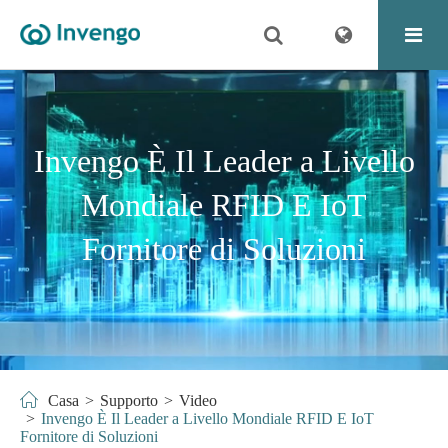
Invengo È Il Leader a Livello
Mondiale RFID E IoT
Fornitore di Soluzioni
Casa
Supporto
Video
Invengo È Il Leader a Livello Mondiale RFID E IoT
Fornitore di Soluzioni