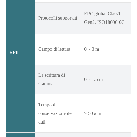
EPC global Class1
Protocolli supportati
Gen2, ISO18000-6C
Campo di lettura
0 ~ 3 m
RFID
La scrittura di
0 ~ 1.5 m
Gamma
Tempo di
conservazione dei
> 50 anni
dati