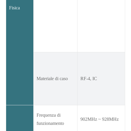
Fisica
Materiale di caso
RF-4, IC
Frequenza di
902MHz ~ 928MHz
funzionamento