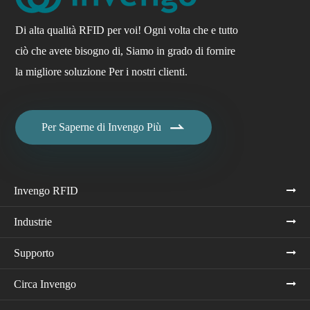
Di alta qualità RFID per voi! Ogni volta che e tutto
ciò che avete bisogno di, Siamo in grado di fornire
la migliore soluzione Per i nostri clienti.

Per Saperne di Invengo Più
Invengo RFID
Industrie
Supporto
Circa Invengo