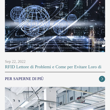
Sep 22, 2022
RFID Lettore di Problemi e Come per Evitare Loro di
PER SAPERNE DI PIÙ
