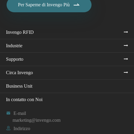

Per Saperne di Invengo Più
Invengo RFID
Industrie
Supporto
Circa Invengo
Business Unit
In contatto con Noi

E-mail
marketing@invengo.com

Indirizzo