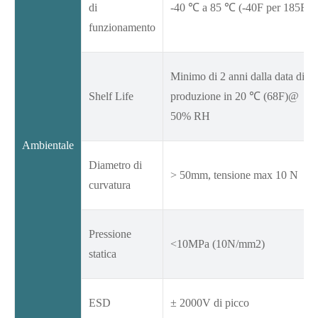
di
-40 ℃ a 85 ℃ (-40F per 185F)
funzionamento
Minimo di 2 anni dalla data di
Shelf Life
produzione in 20 ℃ (68F)@
50% RH
Ambientale
Diametro di
> 50mm, tensione max 10 N
curvatura
Pressione
<10MPa (10N/mm2)
statica
ESD
± 2000V di picco