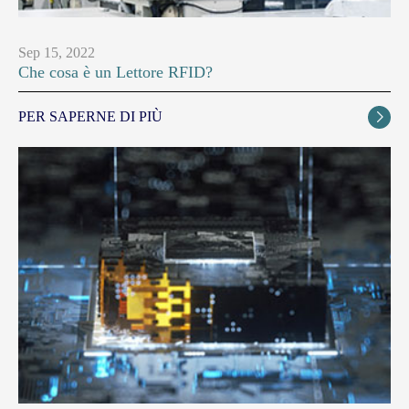
Sep 15, 2022
Che cosa è un Lettore RFID?
PER SAPERNE DI PIÙ
