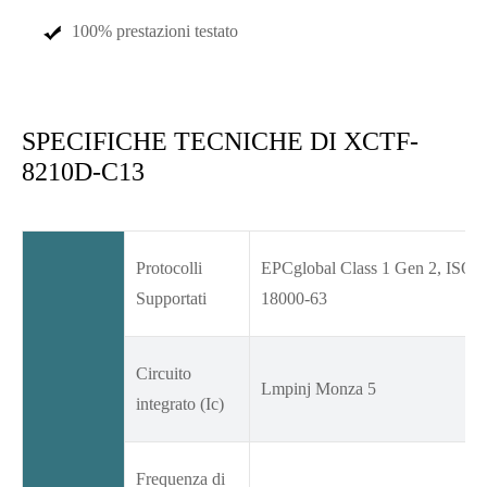
100% prestazioni testato
SPECIFICHE TECNICHE DI XCTF-
8210D-C13
Protocolli
EPCglobal Class 1 Gen 2, ISO
Supportati
18000-63
Circuito
Lmpinj Monza 5
integrato (Ic)
Frequenza di