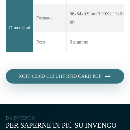
86x54x0.9mm(3.39X2.13x0.04
Formato
in)
Dimensioni
Peso
6 grammo

XCTF-8210D-C13 UHF RFID CARD PDF
DA INVENGO
PER SAPERNE DI PIÙ SU INVENGO