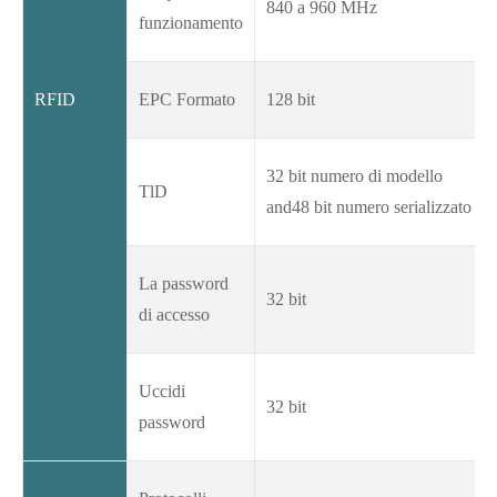
840 a 960 MHz
funzionamento
RFID
EPC Formato
128 bit
32 bit numero di modello
TlD
and48 bit numero serializzato
La password
32 bit
di accesso
Uccidi
32 bit
password