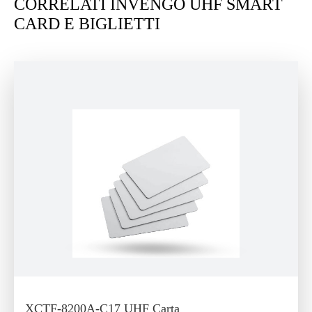
CORRELATI INVENGO UHF SMART
CARD E BIGLIETTI
XCTF-8200A-C17 UHF Carta