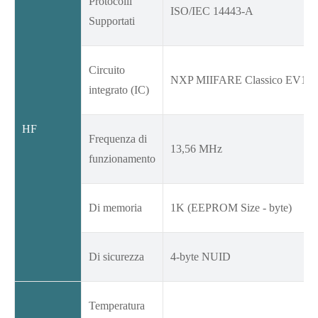
Protocolli
ISO/IEC 14443-A
Supportati
Circuito
NXP MIIFARE Classico EV1
integrato (IC)
HF
Frequenza di
13,56 MHz
funzionamento
Di memoria
1K (EEPROM Size - byte)
Di sicurezza
4-byte NUID
Temperatura