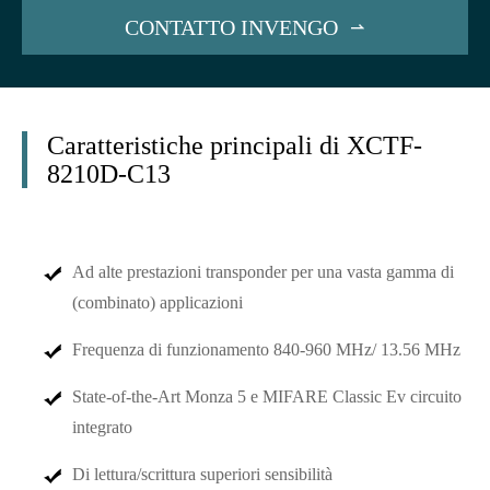
CONTATTO INVENGO

Caratteristiche principali di XCTF-
8210D-C13
Ad alte prestazioni transponder per una vasta gamma di
(combinato) applicazioni
Frequenza di funzionamento 840-960 MHz/ 13.56 MHz
State-of-the-Art Monza 5 e MIFARE Classic Ev circuito
integrato
Di lettura/scrittura superiori sensibilità