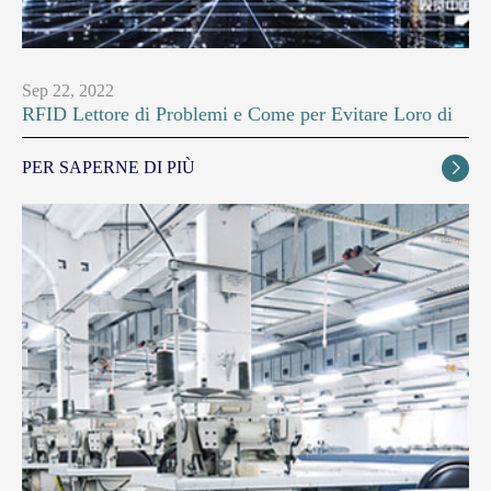
Sep 22, 2022
RFID Lettore di Problemi e Come per Evitare Loro di
PER SAPERNE DI PIÙ
