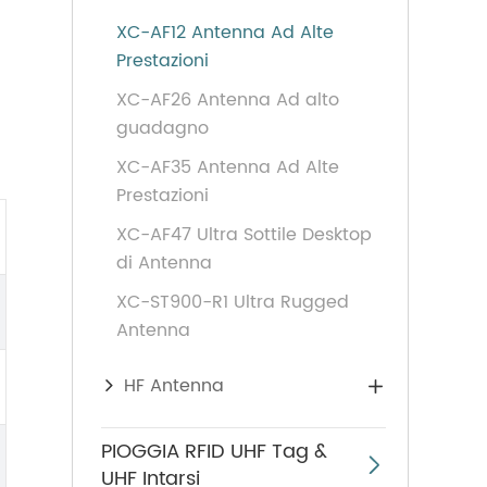
XC-AF12 Antenna Ad Alte
Prestazioni
XC-AF26 Antenna Ad alto
guadagno
XC-AF35 Antenna Ad Alte
Prestazioni
XC-AF47 Ultra Sottile Desktop
di Antenna
XC-ST900-R1 Ultra Rugged
Antenna
HF Antenna

PIOGGIA RFID UHF Tag &

UHF Intarsi