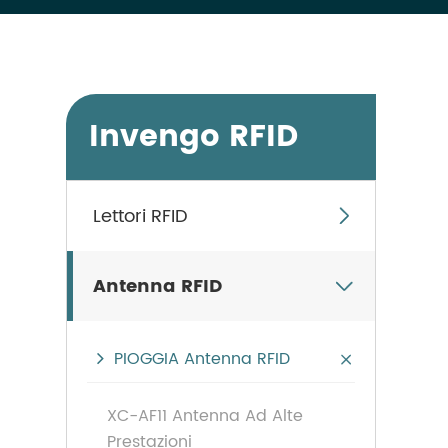
Invengo RFID
Lettori RFID

Antenna RFID

PIOGGIA Antenna RFID

XC-AF11 Antenna Ad Alte
Prestazioni