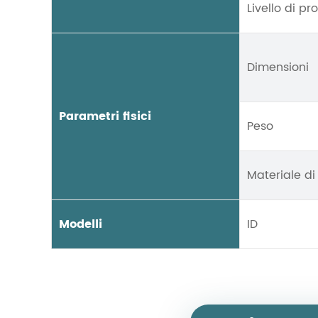
Livello di pr
Dimensioni
Parametri fisici
Peso
Materiale di
Modelli
ID