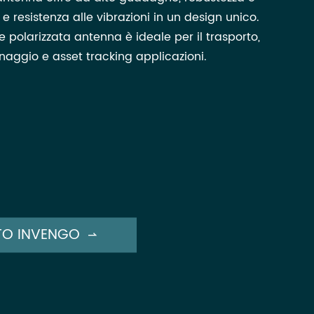
e resistenza alle vibrazioni in un design unico.
re polarizzata antenna è ideale per il trasporto,
naggio e asset tracking applicazioni.
O INVENGO
