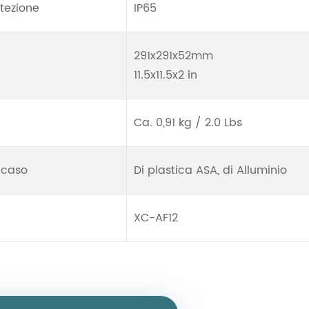
otezione
IP65
291x291x52mm
11.5x11.5x2 in
Ca. 0,91 kg / 2.0 Lbs
 caso
Di plastica ASA, di Alluminio
XC-AF12