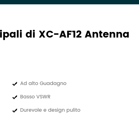
cipali di XC-AF12 Antenna
Ad alto Guadagno
Basso VSWR
Durevole e design pulito