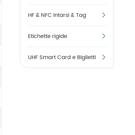
HF & NFC Intarsi & Tag

Etichette rigide

UHF Smart Card e Biglietti
