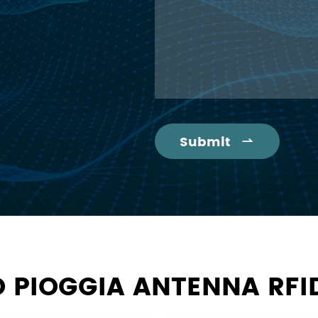
Submit

 PIOGGIA ANTENNA RFI