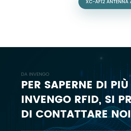
XC-AF12 ANTENNA A
DA INVENGO
PER SAPERNE DI PIÙ
INVENGO RFID, SI P
DI CONTATTARE NOI