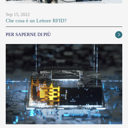
Sep 15, 2022
Che cosa è un Lettore RFID?
PER SAPERNE DI PIÙ
