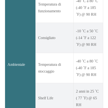
-40 ˚C a 80 ˚C
Temperatura di
(-40 ˚F a 185
funzionamento
˚F) @ 90 RH
-10 ˚C a 50 ˚C
Consigliato
(-14 ˚F a 122
˚F) @ 90 RH
-40 ˚C a 80 ˚C
Ambientale
Temperatura di
(-40 ˚F a 185
stoccaggio
˚F) @ 90 RH
2 anni in 25 ˚C
Shelf Life
( 77 ˚F) @ 65
RH