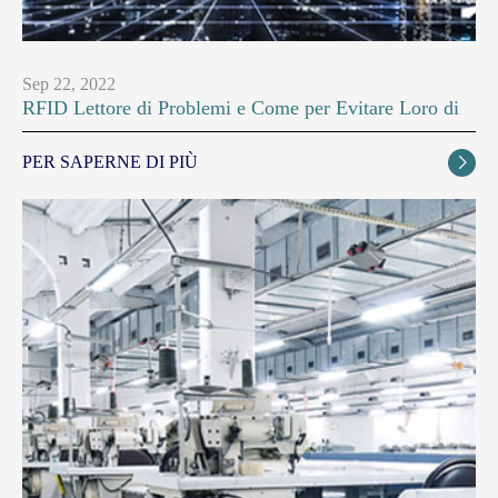
Sep 22, 2022
RFID Lettore di Problemi e Come per Evitare Loro di
PER SAPERNE DI PIÙ
