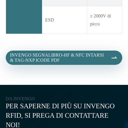
± 2000V di
ESD
picco
INVENGO SEGNALIBRO-HF & NFC INTARSI

& TAG-NXP ICODE PDF
DA INVENGO
PER SAPERNE DI PIÙ SU INVENGO
RFID, SI PREGA DI CONTATTARE
NOI!