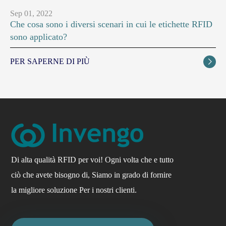
Sep 01, 2022
Che cosa sono i diversi scenari in cui le etichette RFID
sono applicato?
PER SAPERNE DI PIÙ

Di alta qualità RFID per voi! Ogni volta che e tutto
ciò che avete bisogno di, Siamo in grado di fornire
la migliore soluzione Per i nostri clienti.