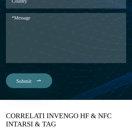

Submit
CORRELATI INVENGO HF & NFC
INTARSI & TAG