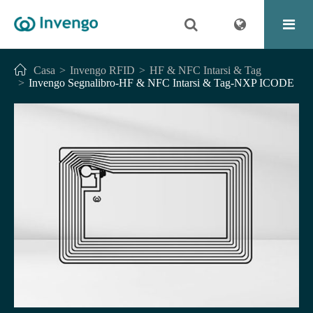
Casa
Invengo RFID
HF & NFC Intarsi & Tag
Invengo Segnalibro-HF & NFC Intarsi & Tag-NXP ICODE