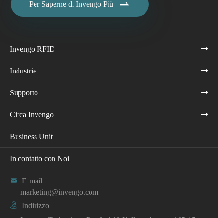

Per Saperne di Invengo Più
Invengo RFID
Industrie
Supporto
Circa Invengo
Business Unit
In contatto con Noi

E-mail
marketing@invengo.com

Indirizzo