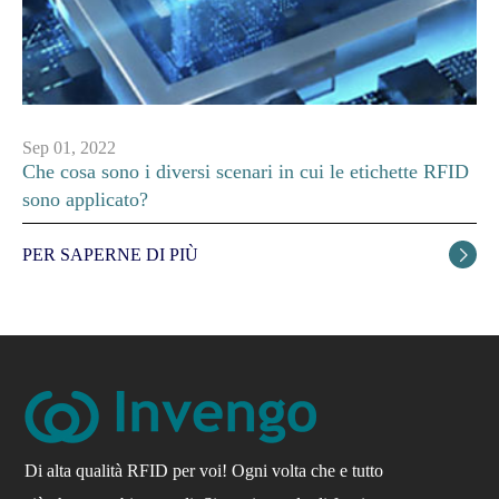
Sep 01, 2022
Che cosa sono i diversi scenari in cui le etichette RFID
sono applicato?
PER SAPERNE DI PIÙ

Di alta qualità RFID per voi! Ogni volta che e tutto