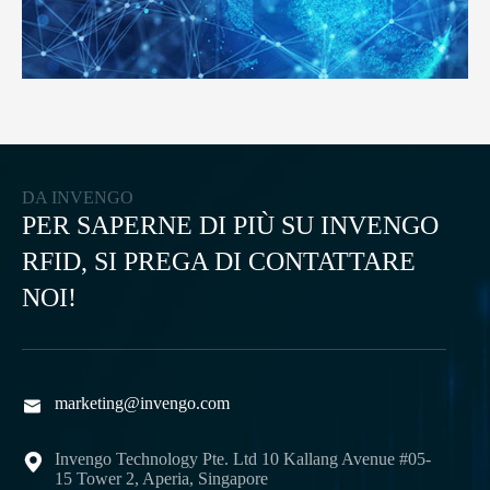
DA INVENGO
PER SAPERNE DI PIÙ SU INVENGO
RFID, SI PREGA DI CONTATTARE
NOI!
marketing@invengo.com

Invengo Technology Pte. Ltd 10 Kallang Avenue #05-

15 Tower 2, Aperia, Singapore