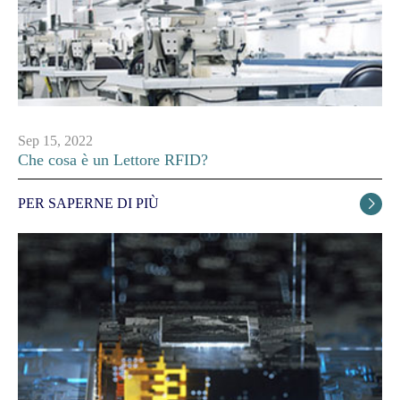
Sep 15, 2022
Che cosa è un Lettore RFID?
PER SAPERNE DI PIÙ
