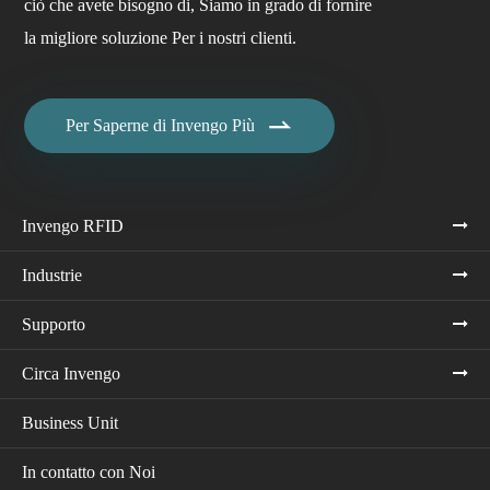
ciò che avete bisogno di, Siamo in grado di fornire
la migliore soluzione Per i nostri clienti.

Per Saperne di Invengo Più
Invengo RFID
Industrie
Supporto
Circa Invengo
Business Unit
In contatto con Noi