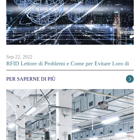
Sep 22, 2022
RFID Lettore di Problemi e Come per Evitare Loro di
PER SAPERNE DI PIÙ
