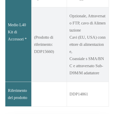
Opzionale, Attraversat
o FTP, cavo di Alimen
Medio L40
tazione
Kit di
(Prodotto di
Cavi (EU, USA) conn
Accessori *
riferimento:
ettore di alimentazion
DDP15660)
e,
Coassiale s SMA/BN
C e attraversato Sub-
D9M/M adattatore
Riferimento
DDP14861
del prodotto