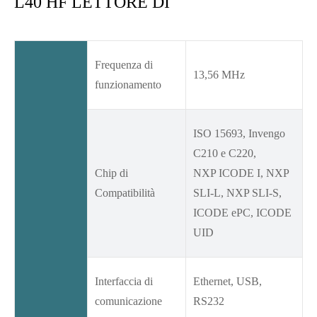
L40 HF LETTORE DI
Frequenza di
13,56 MHz
funzionamento
ISO 15693, Invengo
C210 e C220,
Chip di
NXP ICODE I, NXP
Compatibilità
SLI-L, NXP SLI-S,
ICODE ePC, ICODE
UID
Interfaccia di
Ethernet, USB,
comunicazione
RS232