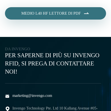

MEDIO L40 HF LETTORE DI PDF
DA INVENGO
PER SAPERNE DI PIÙ SU INVENGO
RFID, SI PREGA DI CONTATTARE
NOI!
marketing@invengo.com

Invengo Technology Pte. Ltd 10 Kallang Avenue #05-
