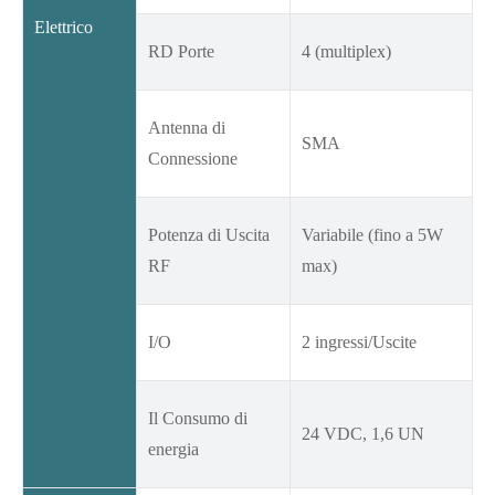
Elettrico
RD Porte
4 (multiplex)
Antenna di
SMA
Connessione
Potenza di Uscita
Variabile (fino a 5W
RF
max)
I/O
2 ingressi/Uscite
Il Consumo di
24 VDC, 1,6 UN
energia