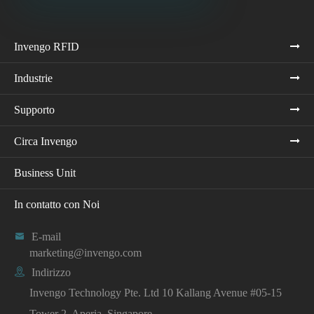
Invengo RFID
Industrie
Supporto
Circa Invengo
Business Unit
In contatto con Noi

E-mail
marketing@invengo.com

Indirizzo
Invengo Technology Pte. Ltd 10 Kallang Avenue #05-15
Tower 2, Aperia, Singapore