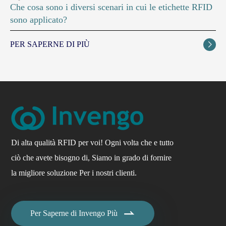
Che cosa sono i diversi scenari in cui le etichette RFID
sono applicato?
PER SAPERNE DI PIÙ

Di alta qualità RFID per voi! Ogni volta che e tutto
ciò che avete bisogno di, Siamo in grado di fornire
la migliore soluzione Per i nostri clienti.

Per Saperne di Invengo Più