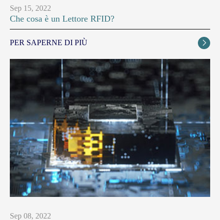
Sep 15, 2022
Che cosa è un Lettore RFID?
PER SAPERNE DI PIÙ

Sep 08, 2022