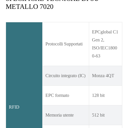
METALLO 7020
EPCglobal C1
Gen 2,
Protocolli Supportati
ISO/IEC1800
0-63
Circuito integrato (IC)
Monza 4QT
EPC formato
128 bit
RFID
Memoria utente
512 bit