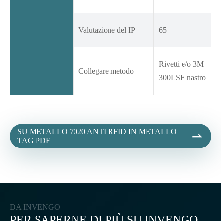
Valutazione del IP
65
Rivetti e/o 3M
Collegare metodo
300LSE nastro
SU METALLO 7020 ANTI RFID IN METALLO

TAG PDF
DA INVENGO
PER SAPERNE DI PIÙ SU INVENGO