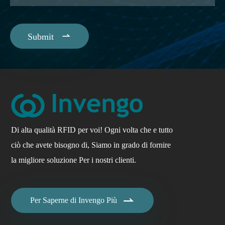

Submit
Di alta qualità RFID per voi! Ogni volta che e tutto
ciò che avete bisogno di, Siamo in grado di fornire
la migliore soluzione Per i nostri clienti.

Per Saperne di Invengo Più