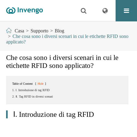
Casa
Supporto
Blog
Che cosa sono i diversi scenari in cui le etichette RFID sono
applicato?
Che cosa sono i diversi scenari in cui le
etichette RFID sono applicato?
Table of Content
[
Hide
]
1. Ⅰ. Introduzione di tag RFID
2. Ⅱ. Tag RFID in diversi scenari
Ⅰ. Introduzione di tag RFID