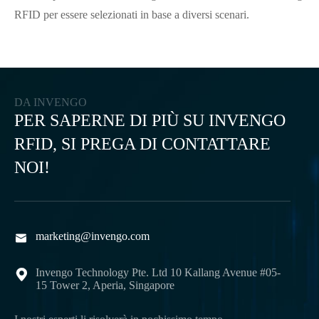
RFID per essere selezionati in base a diversi scenari.
DA INVENGO
PER SAPERNE DI PIÙ SU INVENGO
RFID, SI PREGA DI CONTATTARE
NOI!
marketing@invengo.com

Invengo Technology Pte. Ltd 10 Kallang Avenue #05-

15 Tower 2, Aperia, Singapore