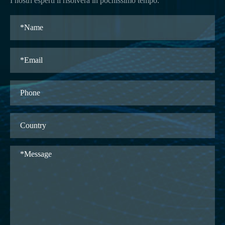
I nostri esperti li risolverà in pochissimo tempo.