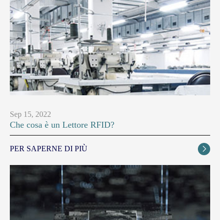
Sep 15, 2022
Che cosa è un Lettore RFID?
PER SAPERNE DI PIÙ
