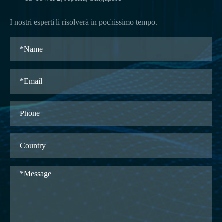
I nostri esperti li risolverà in pochissimo tempo.