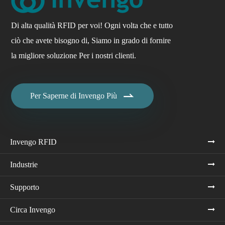
Di alta qualità RFID per voi! Ogni volta che e tutto
ciò che avete bisogno di, Siamo in grado di fornire
la migliore soluzione Per i nostri clienti.

Per Saperne di Invengo Più
Invengo RFID
Industrie
Supporto
Circa Invengo