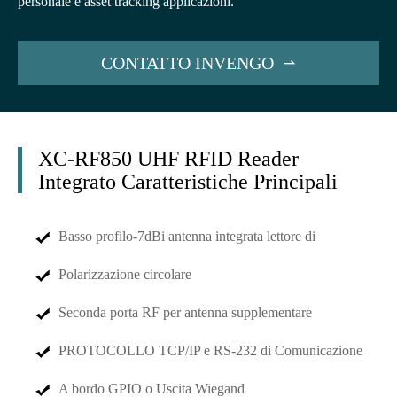
personale e asset tracking applicazioni.
CONTATTO INVENGO

XC-RF850 UHF RFID Reader
Integrato Caratteristiche Principali
Basso profilo-7dBi antenna integrata lettore di
Polarizzazione circolare
Seconda porta RF per antenna supplementare
PROTOCOLLO TCP/IP e RS-232 di Comunicazione
A bordo GPIO o Uscita Wiegand