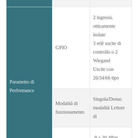
2 ingressi,
otticamente
isolate
3 relè uscite di
GPIO
controllo o 2
Wiegand
Uscite con
26/34/66 tipo
Parametro di
Performance
Singola/Denso
Modalità di
modalità Lettore
funzionamento
di
-9 a-30 dBm,