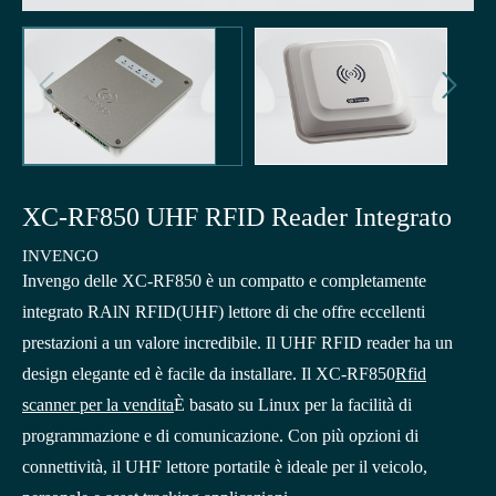


XC-RF850 UHF RFID Reader Integrato
INVENGO
Invengo delle XC-RF850 è un compatto e completamente
integrato RAlN RFID(UHF) lettore di che offre eccellenti
prestazioni a un valore incredibile. Il UHF RFID reader ha un
design elegante ed è facile da installare. Il XC-RF850
Rfid
scanner per la vendita
È basato su Linux per la facilità di
programmazione e di comunicazione. Con più opzioni di
connettività, il UHF lettore portatile è ideale per il veicolo,