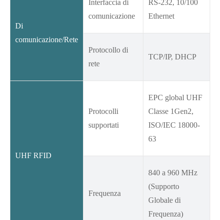
Interfaccia di
RS-232, 10/100
comunicazione
Ethernet
Di
comunicazione/Rete
Protocollo di
TCP/IP, DHCP
rete
EPC global UHF
Protocolli
Classe 1Gen2,
supportati
ISO/IEC 18000-
63
UHF RFID
840 a 960 MHz
(Supporto
Frequenza
Globale di
Frequenza)