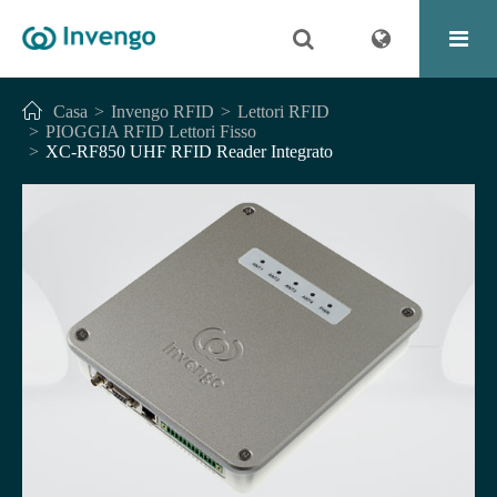
Casa
Invengo RFID
Lettori RFID
PIOGGIA RFID Lettori Fisso
XC-RF850 UHF RFID Reader Integrato