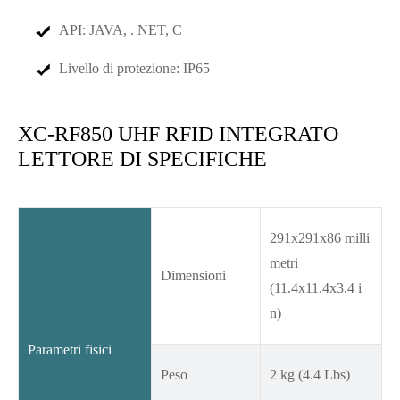
API: JAVA, . NET, C
Livello di protezione: IP65
XC-RF850 UHF RFID INTEGRATO
LETTORE DI SPECIFICHE
291x291x86 milli
metri
Dimensioni
(11.4x11.4x3.4 i
n)
Parametri fisici
Peso
2 kg (4.4 Lbs)