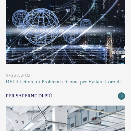
Sep 22, 2022
RFID Lettore di Problemi e Come per Evitare Loro di
PER SAPERNE DI PIÙ
