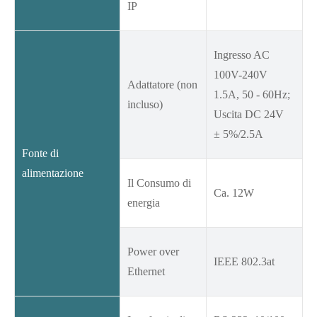
IP
Ingresso AC
100V-240V
Adattatore (non
1.5A, 50 - 60Hz;
incluso)
Uscita DC 24V
± 5%/2.5A
Fonte di
alimentazione
Il Consumo di
Ca. 12W
energia
Power over
IEEE 802.3at
Ethernet