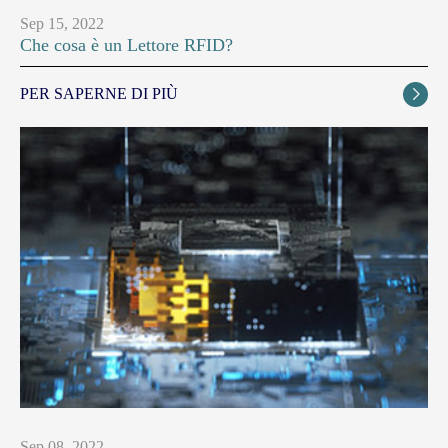
Sep 15, 2022
Che cosa è un Lettore RFID?
PER SAPERNE DI PIÙ

Sep 08, 2022