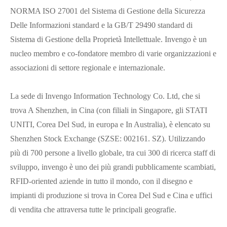
NORMA ISO 27001 del Sistema di Gestione della Sicurezza
Delle Informazioni standard e la GB/T 29490 standard di
Sistema di Gestione della Proprietà Intellettuale. Invengo è un
nucleo membro e co-fondatore membro di varie organizzazioni e
associazioni di settore regionale e internazionale.
La sede di Invengo Information Technology Co. Ltd, che si
trova A Shenzhen, in Cina (con filiali in Singapore, gli STATI
UNITI, Corea Del Sud, in europa e In Australia), è elencato su
Shenzhen Stock Exchange (SZSE: 002161. SZ). Utilizzando
più di 700 persone a livello globale, tra cui 300 di ricerca staff di
sviluppo, invengo è uno dei più grandi pubblicamente scambiati,
RFID-oriented aziende in tutto il mondo, con il disegno e
impianti di produzione si trova in Corea Del Sud e Cina e uffici
di vendita che attraversa tutte le principali geografie.