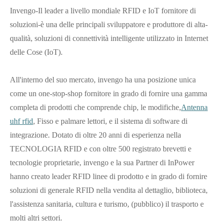
Invengo-Il leader a livello mondiale RFID e IoT fornitore di
soluzioni-è una delle principali sviluppatore e produttore di alta-
qualità, soluzioni di connettività intelligente utilizzato in Internet
delle Cose (IoT).
All'interno del suo mercato, invengo ha una posizione unica
come un one-stop-shop fornitore in grado di fornire una gamma
completa di prodotti che comprende chip, le modifiche,
Antenna
uhf rfid
, Fisso e palmare lettori, e il sistema di software di
integrazione. Dotato di oltre 20 anni di esperienza nella
TECNOLOGIA RFID e con oltre 500 registrato brevetti e
tecnologie proprietarie, invengo e la sua Partner di InPower
hanno creato leader RFID linee di prodotto e in grado di fornire
soluzioni di generale RFID nella vendita al dettaglio, biblioteca,
l'assistenza sanitaria, cultura e turismo, (pubblico) il trasporto e
molti altri settori.