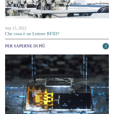
Sep 15, 2022
Che cosa è un Lettore RFID?
PER SAPERNE DI PIÙ
