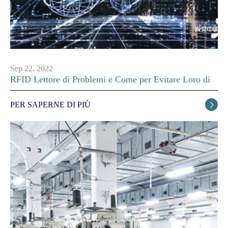
Sep 22, 2022
RFID Lettore di Problemi e Come per Evitare Loro di
PER SAPERNE DI PIÙ
