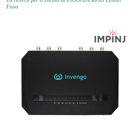
La ricerca per Il Diritto di PIOGGIA RFID Lettori
Fisso