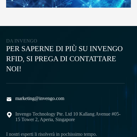
DA INVENGO
PER SAPERNE DI PIÙ SU INVENGO
RFID, SI PREGA DI CONTATTARE
NOI!
marketing@invengo.com

Invengo Technology Pte. Ltd 10 Kallang Avenue #05-

15 Tower 2, Aperia, Singapore
I nostri esperti li risolverà in pochissimo tempo.