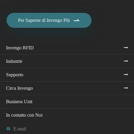

Per Saperne di Invengo Più
Invengo RFID
Industrie
Supporto
Circa Invengo
Business Unit
In contatto con Noi

E-mail