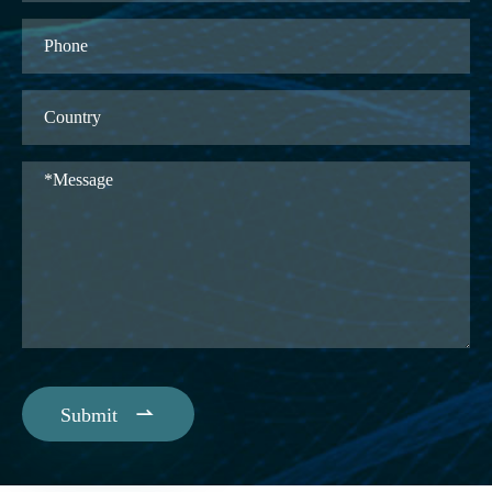

Submit