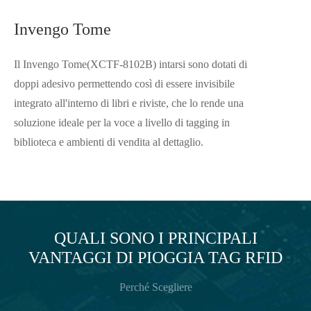
Invengo Tome
Il Invengo Tome(XCTF-8102B) intarsi sono dotati di
doppi adesivo permettendo così di essere invisibile
integrato all'interno di libri e riviste, che lo rende una
soluzione ideale per la voce a livello di tagging in
biblioteca e ambienti di vendita al dettaglio.
QUALI SONO I PRINCIPALI
VANTAGGI DI PIOGGIA TAG RFID
Perché Scegliere