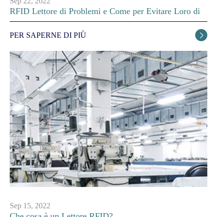
Sep 22, 2022
RFID Lettore di Problemi e Come per Evitare Loro di
PER SAPERNE DI PIÙ

Sep 15, 2022
Che cosa è un Lettore RFID?