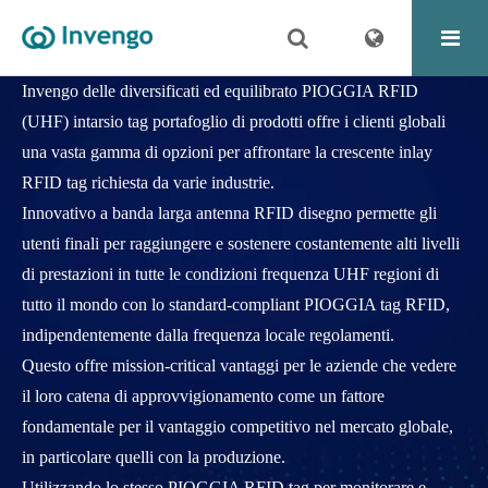
UHF TAG & UHF INTARSI
Invengo delle diversificati ed equilibrato PIOGGIA RFID
(UHF) intarsio tag portafoglio di prodotti offre i clienti globali
una vasta gamma di opzioni per affrontare la crescente inlay
RFID tag richiesta da varie industrie.
Innovativo a banda larga antenna RFID disegno permette gli
utenti finali per raggiungere e sostenere costantemente alti livelli
di prestazioni in tutte le condizioni frequenza UHF regioni di
tutto il mondo con lo standard-compliant PIOGGIA tag RFID,
indipendentemente dalla frequenza locale regolamenti.
Questo offre mission-critical vantaggi per le aziende che vedere
il loro catena di approvvigionamento come un fattore
fondamentale per il vantaggio competitivo nel mercato globale,
in particolare quelli con la produzione.
Utilizzando lo stesso PIOGGIA RFID tag per monitorare e