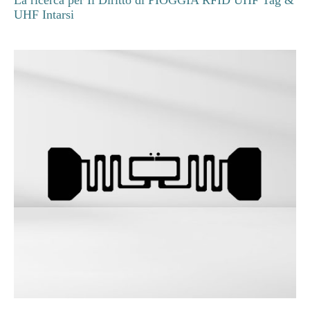
La ricerca per Il Diritto di PIOGGIA RFID UHF Tag &
UHF Intarsi