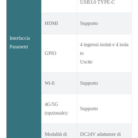
USB3.0 TYPE-C
HDMI
Supporto
Interfaccia
4 ingressi isolati e 4 isola
Parametri
GPIO
to
Uscite
Wi-fi
Supporto
4G/5G
Supporto
(opzionale):
Modalità di
DC24V adattatore di