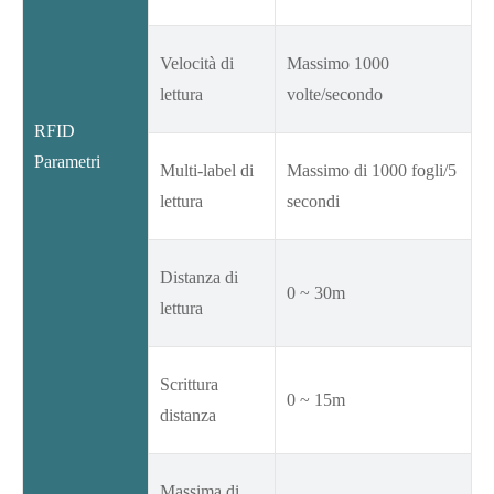
Velocità di
Massimo 1000
lettura
volte/secondo
RFID
Parametri
Multi-label di
Massimo di 1000 fogli/5
lettura
secondi
Distanza di
0 ~ 30m
lettura
Scrittura
0 ~ 15m
distanza
Massima di