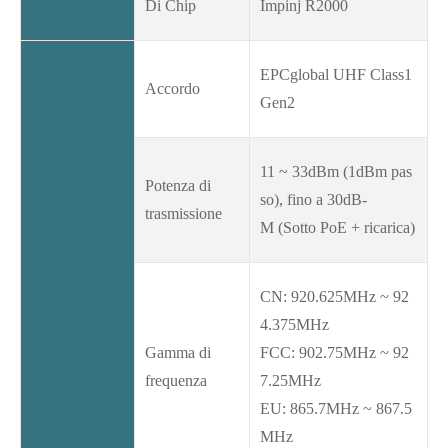
Di Chip
Impinj R2000
EPCglobal UHF Class1
Accordo
Gen2
11 ~ 33dBm (1dBm pas
Potenza di
so), fino a 30dB-
trasmissione
M (Sotto PoE + ricarica)
CN: 920.625MHz ~ 92
4.375MHz
Gamma di
FCC: 902.75MHz ~ 92
frequenza
7.25MHz
EU: 865.7MHz ~ 867.5
MHz