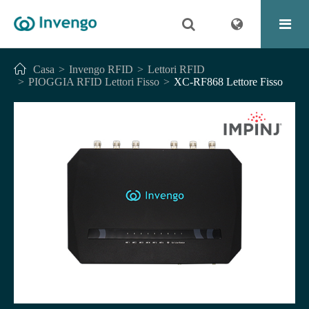
Casa
Invengo RFID
Lettori RFID
PIOGGIA RFID Lettori Fisso
XC-RF868 Lettore Fisso