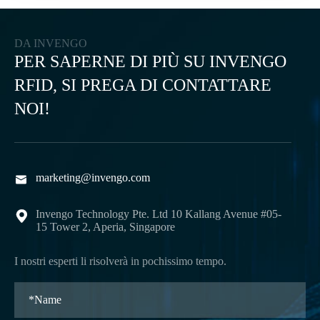
DA INVENGO
PER SAPERNE DI PIÙ SU INVENGO
RFID, SI PREGA DI CONTATTARE
NOI!
marketing@invengo.com

Invengo Technology Pte. Ltd 10 Kallang Avenue #05-

15 Tower 2, Aperia, Singapore
I nostri esperti li risolverà in pochissimo tempo.