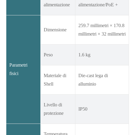
alimentazione
alimentazione/PoE +
259.7 millimetri × 170.8
Dimensione
millimetri × 32 millimetri
Peso
1.6 kg
Parametri
fisici
Materiale di
Die-cast lega di
Shell
alluminio
Livello di
IP50
protezione
Temperatura