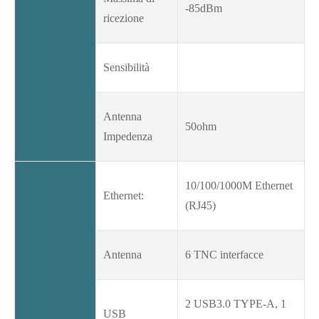
-85dBm
ricezione
Sensibilità
Antenna
50ohm
Impedenza
10/100/1000M Ethernet
Ethernet:
(RJ45)
Antenna
6 TNC interfacce
2 USB3.0 TYPE-A, 1
USB