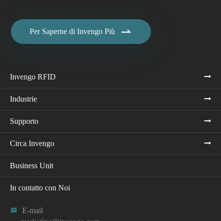

Per Saperne di Invengo Più
Invengo RFID
Industrie
Supporto
Circa Invengo
Business Unit
In contatto con Noi

E-mail