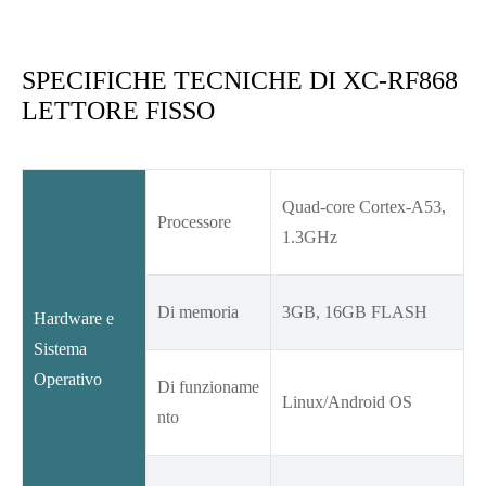
SPECIFICHE TECNICHE DI XC-RF868
LETTORE FISSO
Quad-core Cortex-A53,
Processore
1.3GHz
Di memoria
3GB, 16GB FLASH
Hardware e
Sistema
Operativo
Di funzioname
Linux/Android OS
nto