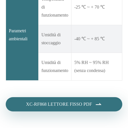
di
-25 ℃ ~ + 70 ℃
funzionamento
Parametri
Umidità di
ambientali
-40 ℃ ~ + 85 ℃
stoccaggio
Umidità di
5% RH ~ 95% RH
funzionamento
(senza condensa)

XC-RF868 LETTORE FISSO PDF