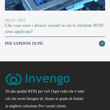
Sep 01, 2022
Che cosa sono i diversi scenari in cui le etichette RFID
sono applicato?
PER SAPERNE DI PIÙ

Di alta qualità RFID per voi! Ogni volta che e tutto
ciò che avete bisogno di, Siamo in grado di fornire
la migliore soluzione Per i nostri clienti.