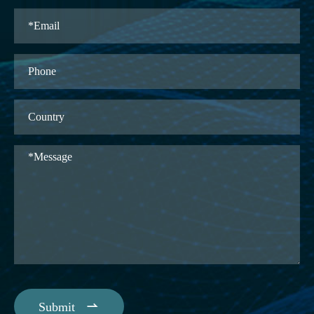

Submit