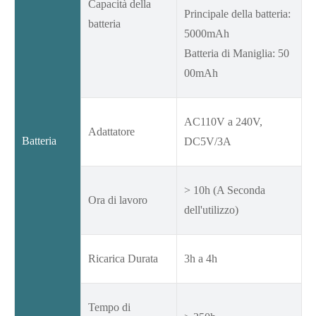
Capacità della
Principale della batteria:
batteria
5000mAh
Batteria di Maniglia: 50
00mAh
AC110V a 240V,
Adattatore
Batteria
DC5V/3A
> 10h (A Seconda
Ora di lavoro
dell'utilizzo)
Ricarica Durata
3h a 4h
Tempo di