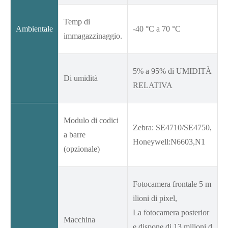
Temp di
Ambientale
-40 °C a 70 °C
immagazzinaggio.
5% a 95% di UMIDITÀ
Di umidità
RELATIVA
Modulo di codici
Zebra: SE4710/SE4750,
a barre
Honeywell:N6603,N1
(opzionale)
Fotocamera frontale 5 m
ilioni di pixel,
La fotocamera posterior
Macchina
e dispone di 13 milioni d