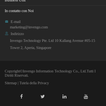
Business Unit
In contatto con Noi

E-mail
marketing@invengo.com

Indirizzo
Invengo Technology Pte. Ltd 10 Kallang Avenue #05-15
Tower 2, Aperia, Singapore
Copyright©
Invengo Information Technology Co., Ltd.
Tutti I
Diritti Riservati.
Sitemap
|
Tutela della Privacy