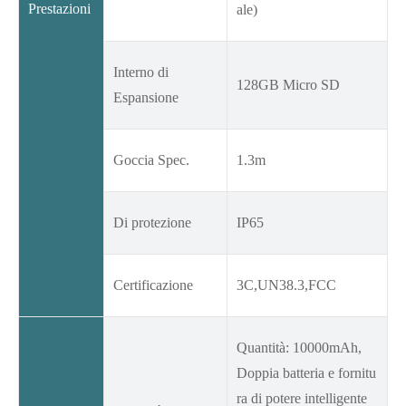
Prestazioni
ale)
Interno di
128GB Micro SD
Espansione
Goccia Spec.
1.3m
Di protezione
IP65
Certificazione
3C,UN38.3,FCC
Quantità: 10000mAh,
Doppia batteria e fornitu
ra di potere intelligente