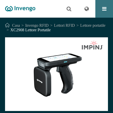
Casa
Invengo RFID
Lettori RFID
Lettore portatile
XC2908 Lettore Portatile