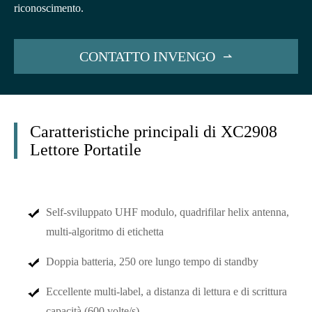
riconoscimento.
CONTATTO INVENGO

Caratteristiche principali di XC2908
Lettore Portatile
Self-sviluppato UHF modulo, quadrifilar helix antenna,
multi-algoritmo di etichetta
Doppia batteria, 250 ore lungo tempo di standby
Eccellente multi-label, a distanza di lettura e di scrittura
capacità (600 volte/s)