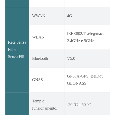
WWAN
4G
IEEE802.11a/b/g/n/ac,
WLAN
2.4GHz e 5GHz
Rete Senza
Fili e
Senza Fili
Bluetooth
V5.0
GPS, A-GPS, BeiDou,
GNSS
GLONASS
Temp di
-20 °C a 50 °C
funzionamento.