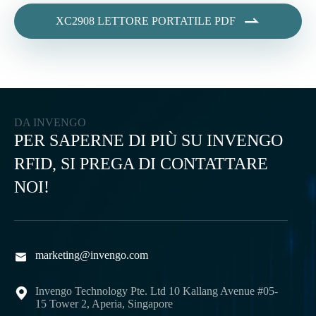

XC2908 LETTORE PORTATILE PDF
DA INVENGO
PER SAPERNE DI PIÙ SU INVENGO
RFID, SI PREGA DI CONTATTARE
NOI!
marketing@invengo.com

Invengo Technology Pte. Ltd 10 Kallang Avenue #05-

15 Tower 2, Aperia, Singapore