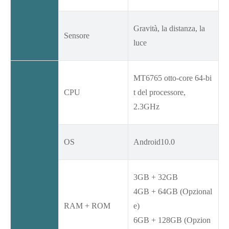
Gravità, la distanza, la
Sensore
luce
MT6765 otto-core 64-bi
CPU
t del processore,
2.3GHz
OS
Android10.0
3GB + 32GB
4GB + 64GB (Opzional
RAM + ROM
e)
6GB + 128GB (Opzion