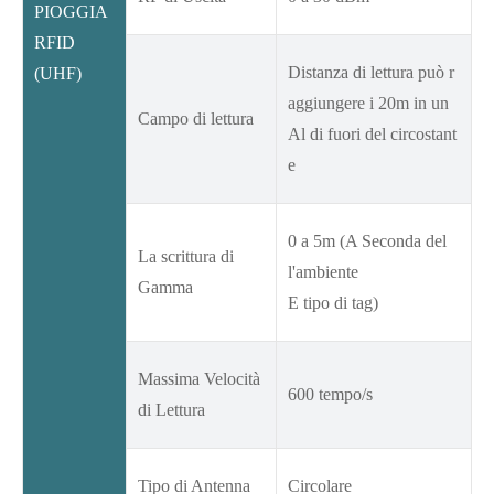
PIOGGIA
RFID
Distanza di lettura può r
(UHF)
aggiungere i 20m in un
Campo di lettura
Al di fuori del circostant
e
0 a 5m (A Seconda del
La scrittura di
l'ambiente
Gamma
E tipo di tag)
Massima Velocità
600 tempo/s
di Lettura
Tipo di Antenna
Circolare