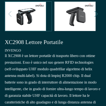


XC2908 Lettore Portatile
INVENGO
Il XC2908 è un lettore portatile di trasporto libero con ottime
prestazioni. Esso è unico nel suo genere RFID technologies
(self-sviluppato UHF modulo quadrifilar algoritmo di helix
antenna multi-label). Si dota di lmpinj R2000 chip. Il dual
batterie sono in grado di interruttore di alimentazione in modo
intelligente, che in grado di fornire ultra-lungo tempo di lavoro e
di garanzia stabile UHF capacità di lavoro. Il lettore ha le
caratteristiche di alto guadagno e di lunga distanza antenna di