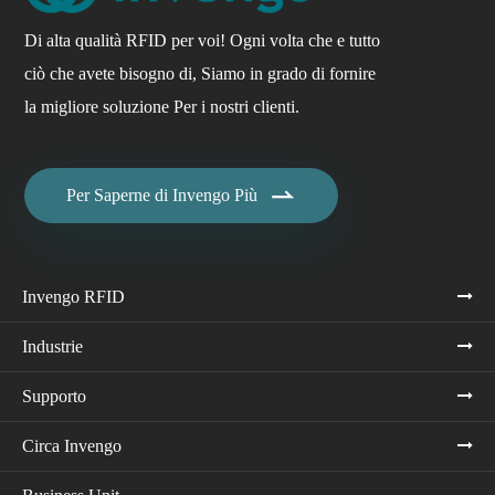
Di alta qualità RFID per voi! Ogni volta che e tutto
ciò che avete bisogno di, Siamo in grado di fornire
la migliore soluzione Per i nostri clienti.

Per Saperne di Invengo Più
Invengo RFID
Industrie
Supporto
Circa Invengo