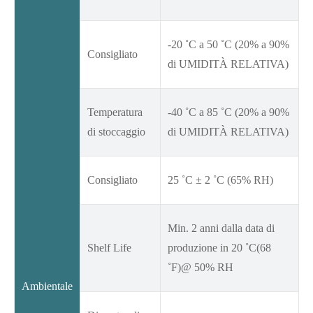
-20 ˚C a 50 ˚C (20% a 90%
Consigliato
di UMIDITÀ RELATIVA)
Temperatura
-40 ˚C a 85 ˚C (20% a 90%
di stoccaggio
di UMIDITÀ RELATIVA)
Consigliato
25 ˚C ± 2 ˚C (65% RH)
Min. 2 anni dalla data di
Shelf Life
produzione in 20 ˚C(68
˚F)@ 50% RH
Ambientale