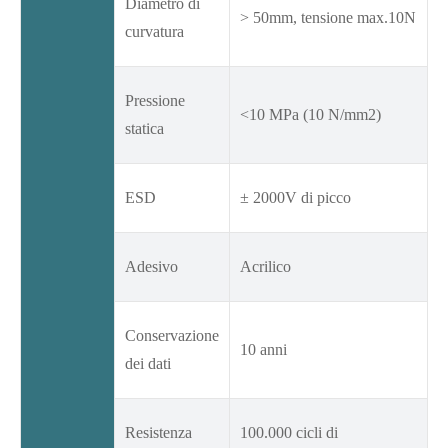
Diametro di
> 50mm, tensione max.10N
curvatura
Pressione
<10 MPa (10 N/mm2)
statica
ESD
± 2000V di picco
Adesivo
Acrilico
Conservazione
10 anni
dei dati
Resistenza
100.000 cicli di