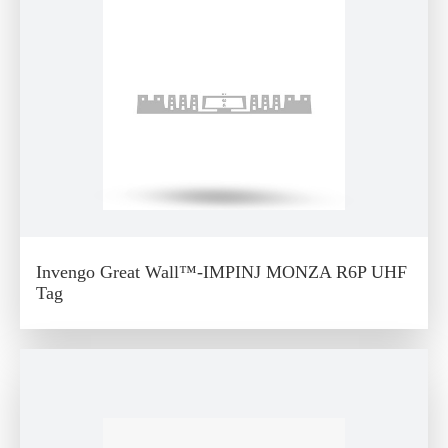
Invengo Great Wall™-IMPINJ MONZA R6P UHF
Tag