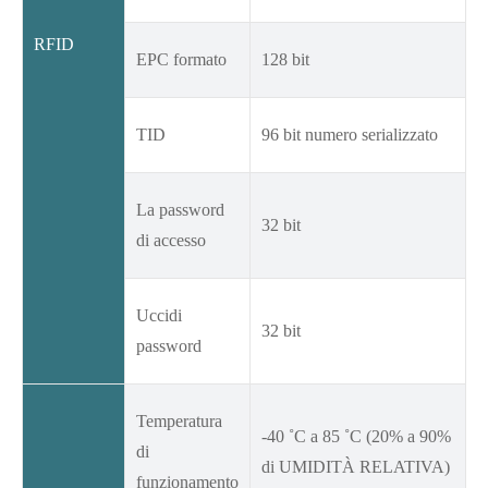
RFID
EPC formato
128 bit
TID
96 bit numero serializzato
La password
32 bit
di accesso
Uccidi
32 bit
password
Temperatura
-40 ˚C a 85 ˚C (20% a 90%
di
di UMIDITÀ RELATIVA)
funzionamento