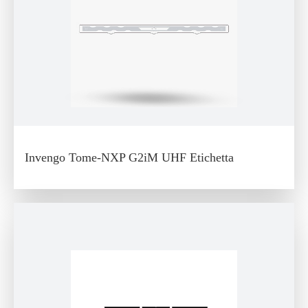
Invengo Tome-NXP G2iM UHF Etichetta