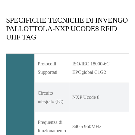
SPECIFICHE TECNICHE DI INVENGO
PALLOTTOLA-NXP UCODE8 RFID
UHF TAG
Protocolli
ISO/IEC 18000-6C
Supportati
EPCglobal C1G2
Circuito
NXP Ucode 8
integrato (IC)
Frequenza di
840 a 960MHz
funzionamento