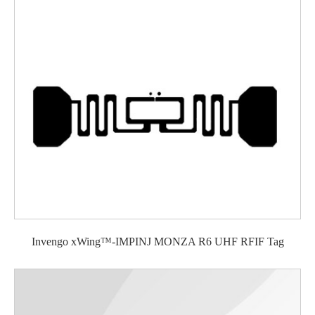
Invengo xWing™-IMPINJ MONZA R6 UHF RFIF Tag