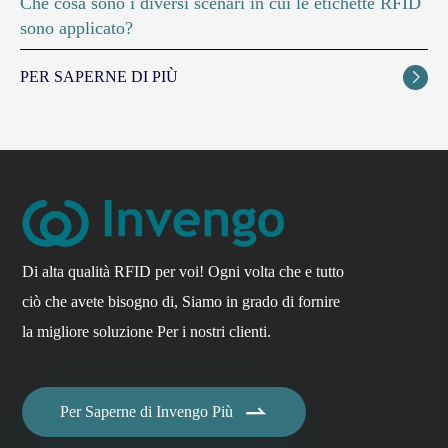
Che cosa sono i diversi scenari in cui le etichette RFID
sono applicato?
PER SAPERNE DI PIÙ

Di alta qualità RFID per voi! Ogni volta che e tutto
ciò che avete bisogno di, Siamo in grado di fornire
la migliore soluzione Per i nostri clienti.

Per Saperne di Invengo Più