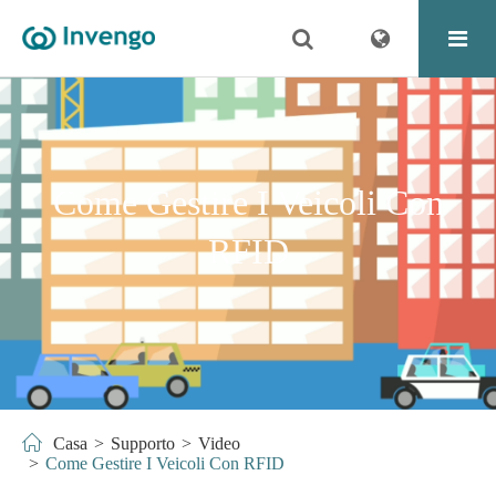
Come Gestire I Veicoli Con
RFID
Casa
Supporto
Video
Come Gestire I Veicoli Con RFID