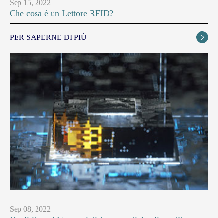
Sep 15, 2022
Che cosa è un Lettore RFID?
PER SAPERNE DI PIÙ

Sep 08, 2022