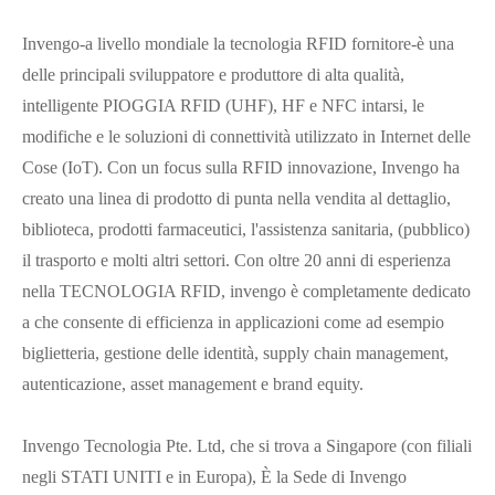
Invengo-a livello mondiale la tecnologia RFID fornitore-è una
delle principali sviluppatore e produttore di alta qualità,
intelligente PIOGGIA RFID (UHF), HF e NFC intarsi, le
modifiche e le soluzioni di connettività utilizzato in Internet delle
Cose (IoT). Con un focus sulla RFID innovazione, Invengo ha
creato una linea di prodotto di punta nella vendita al dettaglio,
biblioteca, prodotti farmaceutici, l'assistenza sanitaria, (pubblico)
il trasporto e molti altri settori. Con oltre 20 anni di esperienza
nella TECNOLOGIA RFID, invengo è completamente dedicato
a che consente di efficienza in applicazioni come ad esempio
biglietteria, gestione delle identità, supply chain management,
autenticazione, asset management e brand equity.
Invengo Tecnologia Pte. Ltd, che si trova a Singapore (con filiali
negli STATI UNITI e in Europa), È la Sede di Invengo