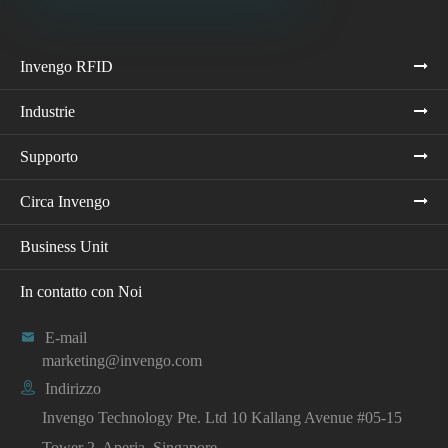
Invengo RFID
Industrie
Supporto
Circa Invengo
Business Unit
In contatto con Noi

E-mail
marketing@invengo.com

Indirizzo
Invengo Technology Pte. Ltd 10 Kallang Avenue #05-15
Tower 2, Aperia, Singapore