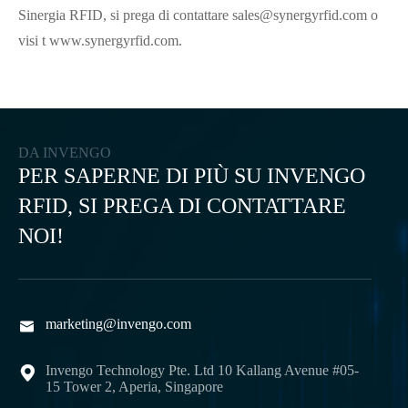
Sinergia RFID, si prega di contattare sales@synergyrfid.com o
visi t www.synergyrfid.com.
DA INVENGO
PER SAPERNE DI PIÙ SU INVENGO
RFID, SI PREGA DI CONTATTARE
NOI!
marketing@invengo.com

Invengo Technology Pte. Ltd 10 Kallang Avenue #05-

15 Tower 2, Aperia, Singapore