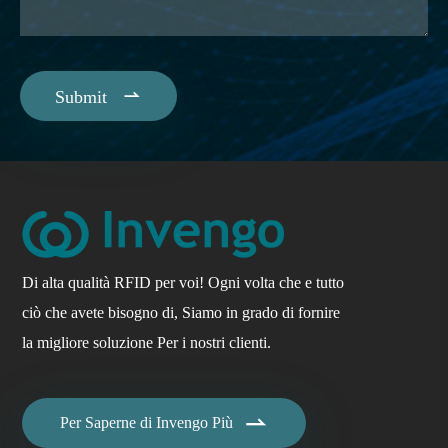

Submit
Di alta qualità RFID per voi! Ogni volta che e tutto
ciò che avete bisogno di, Siamo in grado di fornire
la migliore soluzione Per i nostri clienti.

Per Saperne di Invengo Più