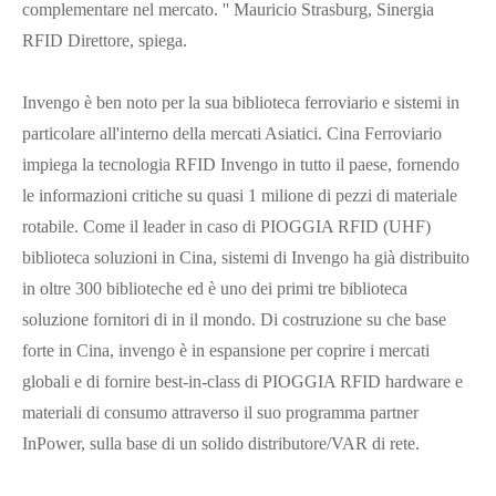
complementare nel mercato. '' Mauricio Strasburg, Sinergia
RFID Direttore, spiega.
Invengo è ben noto per la sua biblioteca ferroviario e sistemi in
particolare all'interno della mercati Asiatici. Cina Ferroviario
impiega la tecnologia RFID Invengo in tutto il paese, fornendo
le informazioni critiche su quasi 1 milione di pezzi di materiale
rotabile. Come il leader in caso di PIOGGIA RFID (UHF)
biblioteca soluzioni in Cina, sistemi di Invengo ha già distribuito
in oltre 300 biblioteche ed è uno dei primi tre biblioteca
soluzione fornitori di in il mondo. Di costruzione su che base
forte in Cina, invengo è in espansione per coprire i mercati
globali e di fornire best-in-class di PIOGGIA RFID hardware e
materiali di consumo attraverso il suo programma partner
InPower, sulla base di un solido distributore/VAR di rete.