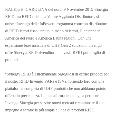
RALEIGH, CAROLINA del nord, 9 Novembre 2015-Sinergia
RFID, un RFID orientata Valore Aggiunto Distributore, si
unisce Invengo delle InPower programma come un distributore
di RFID lettori fisso, tenuto in mano di lettori, E antenne in
America del Nord e America Latina regioni. Con una
espansione base installata di UHF Gen 2 soluzioni, invengo
offre Sinergia RFID rivenditori una vasta RFID portafoglio di
prodotti.
''Synergy RFID è estremamente orgogliosi di offrire prodotti per
il nostro RFID Invengo VARs e ISVs, fornendo loro con una
piattaforma completa di UHF prodotti che non abbiamo potuto
offerta in precedenza. La piattaforma tecnologica permette
Invengo Sinergia per servire nuovi mercati e continuare il suo
impegno a fornire la più ampia e linea di prodotti RFID