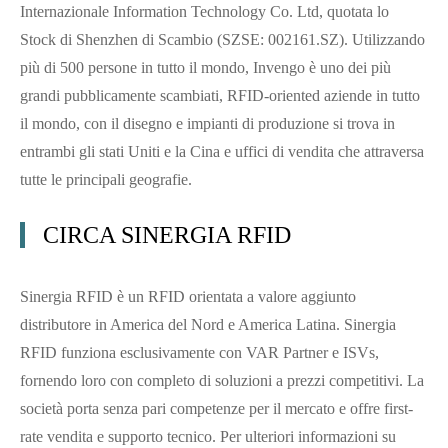
Internazionale Information Technology Co. Ltd, quotata lo
Stock di Shenzhen di Scambio (SZSE: 002161.SZ). Utilizzando
più di 500 persone in tutto il mondo, Invengo è uno dei più
grandi pubblicamente scambiati, RFID-oriented aziende in tutto
il mondo, con il disegno e impianti di produzione si trova in
entrambi gli stati Uniti e la Cina e uffici di vendita che attraversa
tutte le principali geografie.
CIRCA SINERGIA RFID
Sinergia RFID è un RFID orientata a valore aggiunto
distributore in America del Nord e America Latina. Sinergia
RFID funziona esclusivamente con VAR Partner e ISVs,
fornendo loro con completo di soluzioni a prezzi competitivi. La
società porta senza pari competenze per il mercato e offre first-
rate vendita e supporto tecnico. Per ulteriori informazioni su